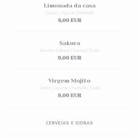
Limonada da casa
Limão | Açucar | Hortelã
6,00 EUR
Sakura
Sencha Sakura | Cereja | Soda
9,00 EUR
Virgem Mojito
Limão | Açucar | Hortelã | Soda
9,00 EUR
CERVEJAS E SIDRAS