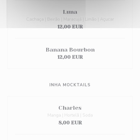
Luna
Cachaça | Beirão | Maracujá | Limão | Açucar
12,00 EUR
Banana Bourbon
12,00 EUR
INHA MOCKTAILS
Charles
Manga | Hortelã | Soda
8,00 EUR