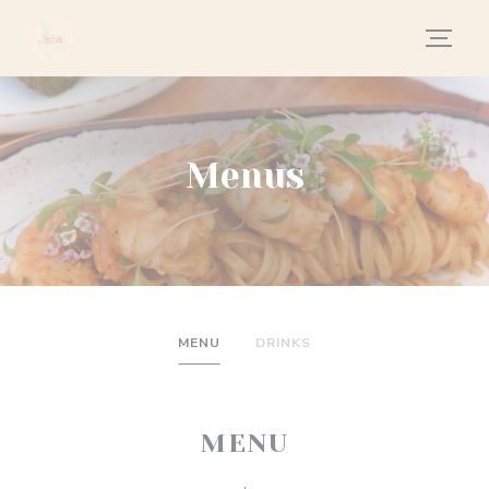
Painel de Gerenciamento de Cookies
Menus
MENU
DRINKS
MENU