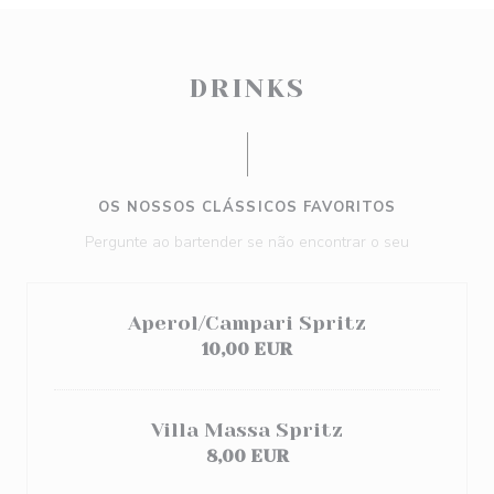
DRINKS
OS NOSSOS CLÁSSICOS FAVORITOS
Pergunte ao bartender se não encontrar o seu
Aperol/Campari Spritz
10,00 EUR
Villa Massa Spritz
8,00 EUR