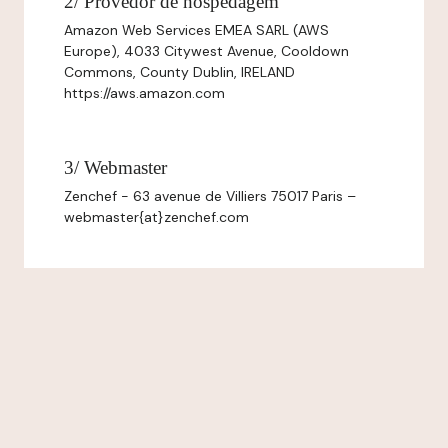
2/ Provedor de hospedagem
Amazon Web Services EMEA SARL (AWS
Europe), 4033 Citywest Avenue, Cooldown
Commons, County Dublin, IRELAND
https://aws.amazon.com
3/ Webmaster
Zenchef - 63 avenue de Villiers 75017 Paris –
webmaster{at}zenchef.com